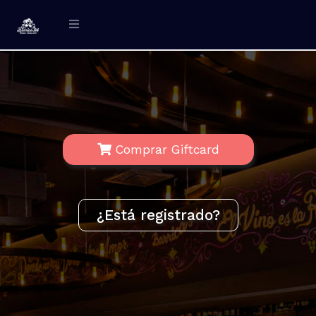
Comprar Giftcard
¿Está registrado?