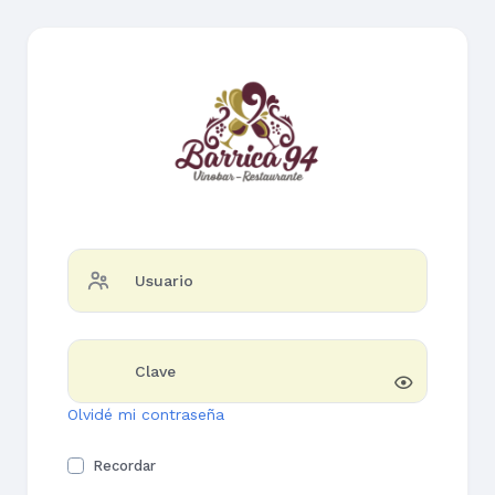
Usuario
Clave
Olvidé mi contraseña
Recordar